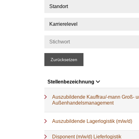
Standort
Karrierelevel
Zurücksetzen
Stellenbezeichnung
Auszubildende Kauffrau/-mann Groß- 
Außenhandelsmanagement
Auszubildende Lagerlogistik (m/w/d)
Disponent (m/w/d) Lieferlogistik