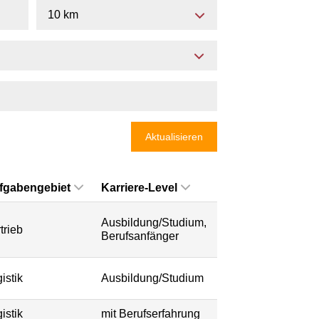
10 km
Aktualisieren
fgabengebiet
Karriere-Level
Ausbildung/Studium,
trieb
Berufsanfänger
istik
Ausbildung/Studium
istik
mit Berufserfahrung